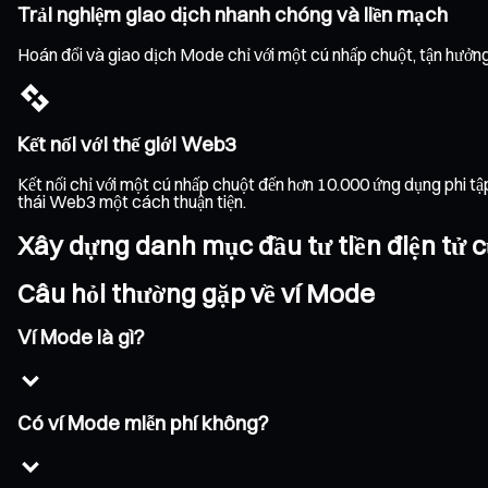
Trải nghiệm giao dịch nhanh chóng và liền mạch
Hoán đổi và giao dịch Mode chỉ với một cú nhấp chuột, tận hưởng 
Kết nối với thế giới Web3
Kết nối chỉ với một cú nhấp chuột đến hơn 10.000 ứng dụng phi t
thái Web3 một cách thuận tiện.
Xây dựng danh mục đầu tư tiền điện tử c
Câu hỏi thường gặp về ví Mode
Ví Mode là gì?
Có ví Mode miễn phí không?