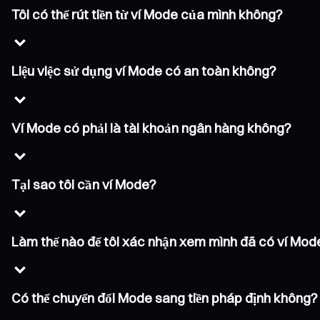
Tôi có thể rút tiền từ ví Mode của mình không?
Liệu việc sử dụng ví Mode có an toàn không?
Ví Mode có phải là tài khoản ngân hàng không?
Tại sao tôi cần ví Mode?
Làm thế nào để tôi xác nhận xem mình đã có ví Mo
Có thể chuyển đổi Mode sang tiền pháp định không?