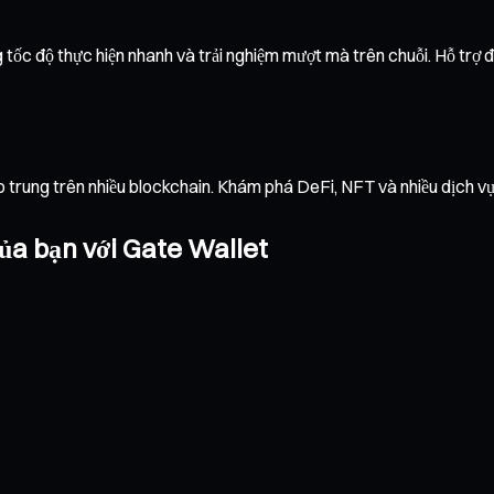
tốc độ thực hiện nhanh và trải nghiệm mượt mà trên chuỗi. Hỗ trợ đa 
ập trung trên nhiều blockchain. Khám phá DeFi, NFT và nhiều dịch 
ủa bạn với Gate Wallet