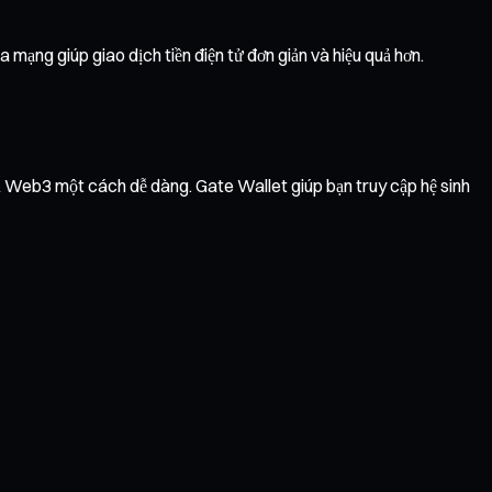
mạng giúp giao dịch tiền điện tử đơn giản và hiệu quả hơn.
vụ Web3 một cách dễ dàng. Gate Wallet giúp bạn truy cập hệ sinh