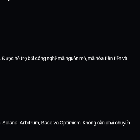
g. Được hỗ trợ bởi công nghệ mã nguồn mở, mã hóa tiên tiến và
on, Solana, Arbitrum, Base và Optimism. Không cần phải chuyển