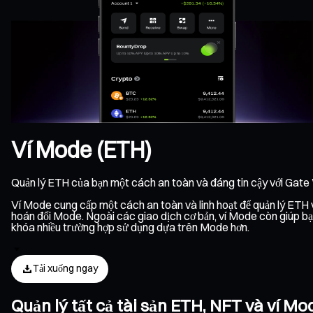
Ví Mode (ETH)
Quản lý ETH của bạn một cách an toàn và đáng tin cậy với Gate
Ví Mode cung cấp một cách an toàn và linh hoạt để quản lý ETH và
hoán đổi Mode. Ngoài các giao dịch cơ bản, ví Mode còn giúp bạn
khóa nhiều trường hợp sử dụng dựa trên Mode hơn.
Tải xuống ngay
Quản lý tất cả tài sản ETH, NFT và ví M