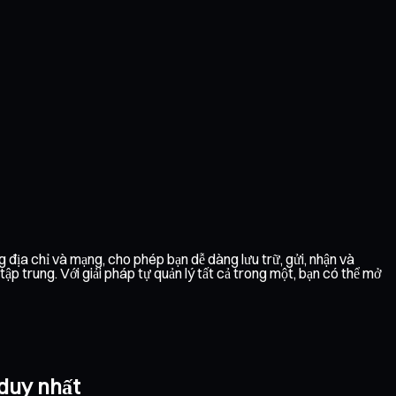
 địa chỉ và mạng, cho phép bạn dễ dàng lưu trữ, gửi, nhận và
 trung. Với giải pháp tự quản lý tất cả trong một, bạn có thể mở
 duy nhất