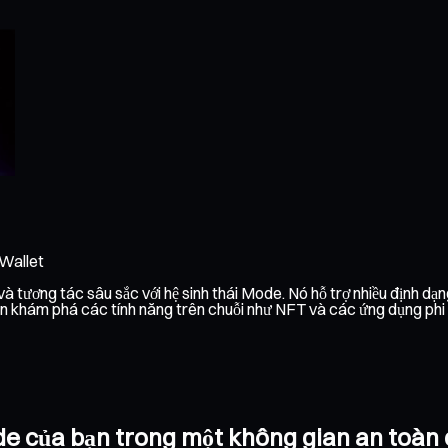
 Wallet
 tương tác sâu sắc với hệ sinh thái Mode. Nó hỗ trợ nhiều định dạng
 khám phá các tính năng trên chuỗi như NFT và các ứng dụng phi tập
ode của bạn trong một không gian an toàn