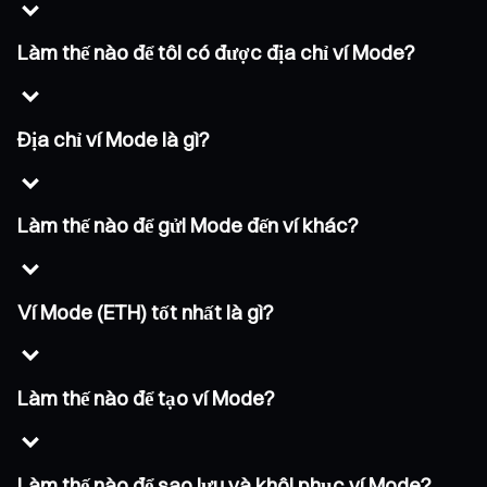
Làm thế nào để tôi có được địa chỉ ví Mode?
Địa chỉ ví Mode là gì?
Làm thế nào để gửi Mode đến ví khác?
Ví Mode (ETH) tốt nhất là gì?
Làm thế nào để tạo ví Mode?
Làm thế nào để sao lưu và khôi phục ví Mode?