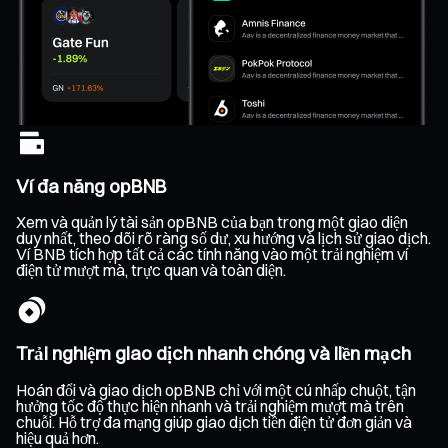
Ví đa năng opBNB
Xem và quản lý tài sản opBNB của bạn trong một giao diện
duy nhất, theo dõi rõ ràng số dư, xu hướng và lịch sử giao dịch.
Ví BNB tích hợp tất cả các tính năng vào một trải nghiệm ví
điện tử mượt mà, trực quan và toàn diện.
Trải nghiệm giao dịch nhanh chóng và liền mạch
Hoán đổi và giao dịch opBNB chỉ với một cú nhấp chuột, tận
hưởng tốc độ thực hiện nhanh và trải nghiệm mượt mà trên
chuỗi. Hỗ trợ đa mạng giúp giao dịch tiền điện tử đơn giản và
hiệu quả hơn.