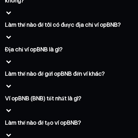
không?
Làm thế nào để tôi có được địa chỉ ví opBNB?
Địa chỉ ví opBNB là gì?
Làm thế nào để gửi opBNB đến ví khác?
Ví opBNB (BNB) tốt nhất là gì?
Làm thế nào để tạo ví opBNB?