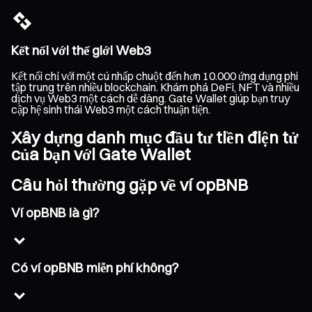
Kết nối với thế giới Web3
Kết nối chỉ với một cú nhấp chuột đến hơn 10.000 ứng dụng phi
tập trung trên nhiều blockchain. Khám phá DeFi, NFT và nhiều
dịch vụ Web3 một cách dễ dàng. Gate Wallet giúp bạn truy
cập hệ sinh thái Web3 một cách thuận tiện.
Xây dựng danh mục đầu tư tiền điện tử
của bạn với Gate Wallet
Câu hỏi thường gặp về ví opBNB
Ví opBNB là gì?
Có ví opBNB miễn phí không?