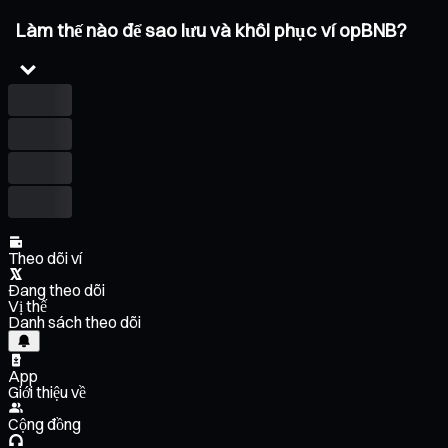
Làm thế nào để sao lưu và khôi phục ví opBNB?
Theo dõi ví
Đang theo dõi
Vị thế
Danh sách theo dõi
App
Giới thiệu về
Cộng đồng