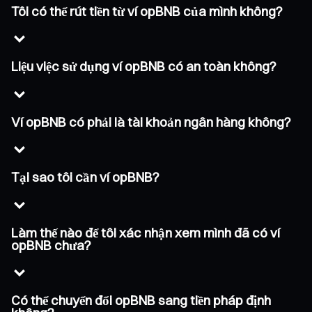
Tôi có thể rút tiền từ ví opBNB của mình không?
Liệu việc sử dụng ví opBNB có an toàn không?
Ví opBNB có phải là tài khoản ngân hàng không?
Tại sao tôi cần ví opBNB?
Làm thế nào để tôi xác nhận xem mình đã có ví
opBNB chưa?
Có thể chuyển đổi opBNB sang tiền pháp định