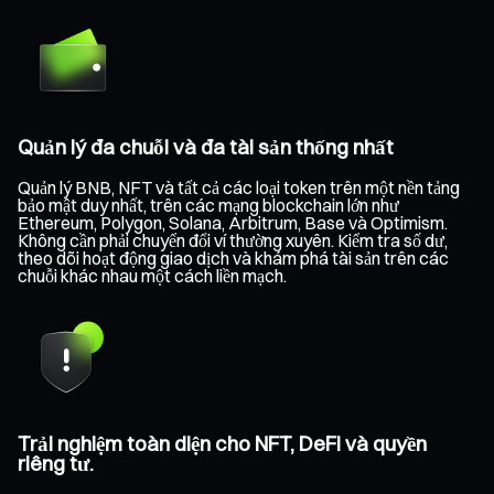
Quản lý đa chuỗi và đa tài sản thống nhất
Quản lý BNB, NFT và tất cả các loại token trên một nền tảng
bảo mật duy nhất, trên các mạng blockchain lớn như
Ethereum, Polygon, Solana, Arbitrum, Base và Optimism.
Không cần phải chuyển đổi ví thường xuyên. Kiểm tra số dư,
theo dõi hoạt động giao dịch và khám phá tài sản trên các
chuỗi khác nhau một cách liền mạch.
Trải nghiệm toàn diện cho NFT, DeFi và quyền
riêng tư.