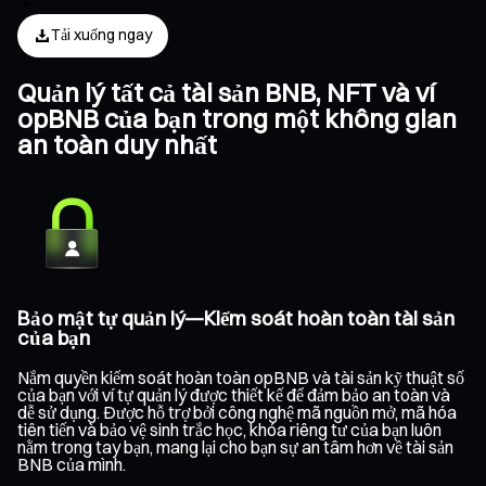
Tải xuống ngay
Quản lý tất cả tài sản BNB, NFT và ví
opBNB của bạn trong một không gian
an toàn duy nhất
Bảo mật tự quản lý—Kiểm soát hoàn toàn tài sản
của bạn
Nắm quyền kiểm soát hoàn toàn opBNB và tài sản kỹ thuật số
của bạn với ví tự quản lý được thiết kế để đảm bảo an toàn và
dễ sử dụng. Được hỗ trợ bởi công nghệ mã nguồn mở, mã hóa
tiên tiến và bảo vệ sinh trắc học, khóa riêng tư của bạn luôn
nằm trong tay bạn, mang lại cho bạn sự an tâm hơn về tài sản
BNB của mình.