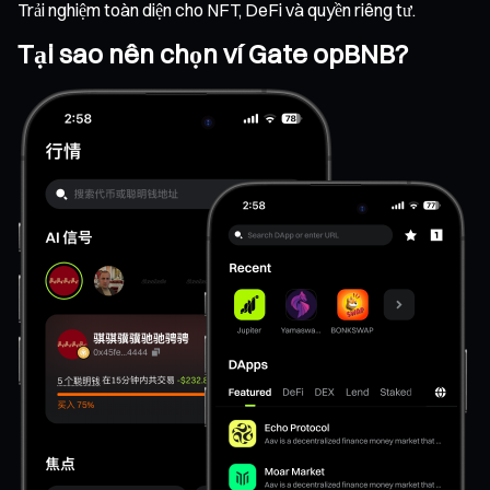
Trải nghiệm toàn diện cho NFT, DeFi và quyền riêng tư.
Tại sao nên chọn ví Gate opBNB?