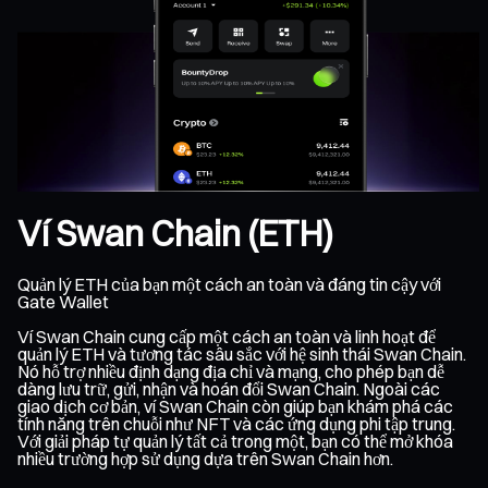
Ví Swan Chain (ETH)
Quản lý ETH của bạn một cách an toàn và đáng tin cậy với
Gate Wallet
Ví Swan Chain cung cấp một cách an toàn và linh hoạt để
quản lý ETH và tương tác sâu sắc với hệ sinh thái Swan Chain.
Nó hỗ trợ nhiều định dạng địa chỉ và mạng, cho phép bạn dễ
dàng lưu trữ, gửi, nhận và hoán đổi Swan Chain. Ngoài các
giao dịch cơ bản, ví Swan Chain còn giúp bạn khám phá các
tính năng trên chuỗi như NFT và các ứng dụng phi tập trung.
Với giải pháp tự quản lý tất cả trong một, bạn có thể mở khóa
nhiều trường hợp sử dụng dựa trên Swan Chain hơn.