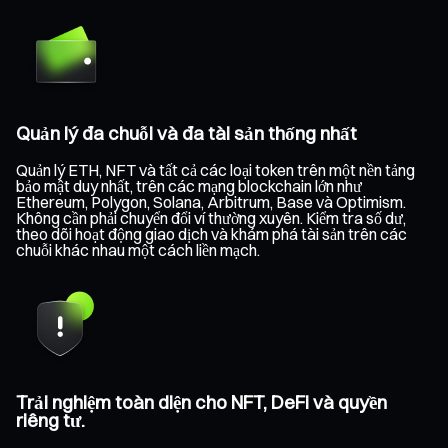
Quản lý đa chuỗi và đa tài sản thống nhất
Quản lý ETH, NFT và tất cả các loại token trên một nền tảng
bảo mật duy nhất, trên các mạng blockchain lớn như
Ethereum, Polygon, Solana, Arbitrum, Base và Optimism.
Không cần phải chuyển đổi ví thường xuyên. Kiểm tra số dư,
theo dõi hoạt động giao dịch và khám phá tài sản trên các
chuỗi khác nhau một cách liền mạch.
Trải nghiệm toàn diện cho NFT, DeFi và quyền
riêng tư.