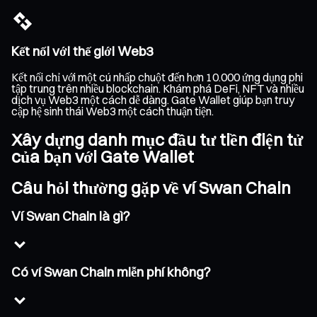
Kết nối với thế giới Web3
Kết nối chỉ với một cú nhấp chuột đến hơn 10.000 ứng dụng phi
tập trung trên nhiều blockchain. Khám phá DeFi, NFT và nhiều
dịch vụ Web3 một cách dễ dàng. Gate Wallet giúp bạn truy
cập hệ sinh thái Web3 một cách thuận tiện.
Xây dựng danh mục đầu tư tiền điện tử
của bạn với Gate Wallet
Câu hỏi thường gặp về ví Swan Chain
Ví Swan Chain là gì?
Có ví Swan Chain miễn phí không?