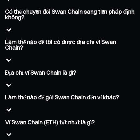
Có thể chuyển đổi Swan Chain sang tiền pháp định
không?
Làm thế nào để tôi có được địa chỉ ví Swan
Chain?
Địa chỉ ví Swan Chain là gì?
Làm thế nào để gửi Swan Chain đến ví khác?
Ví Swan Chain (ETH) tốt nhất là gì?