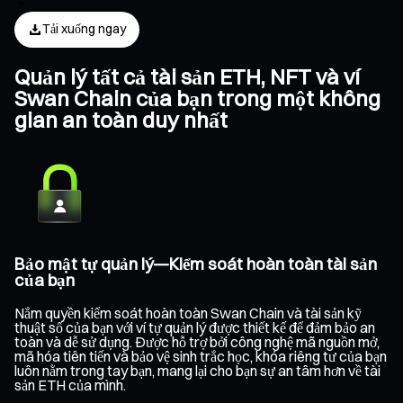
Tải xuống ngay
Quản lý tất cả tài sản ETH, NFT và ví
Swan Chain của bạn trong một không
gian an toàn duy nhất
Bảo mật tự quản lý—Kiểm soát hoàn toàn tài sản
của bạn
Nắm quyền kiểm soát hoàn toàn Swan Chain và tài sản kỹ
thuật số của bạn với ví tự quản lý được thiết kế để đảm bảo an
toàn và dễ sử dụng. Được hỗ trợ bởi công nghệ mã nguồn mở,
mã hóa tiên tiến và bảo vệ sinh trắc học, khóa riêng tư của bạn
luôn nằm trong tay bạn, mang lại cho bạn sự an tâm hơn về tài
sản ETH của mình.