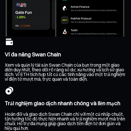
Ví đa năng Swan Chain
Xem và quản lý tài sản Swan Chain của bạn trong một giao
diện duy nhất, theo dõi rõ ràng số dư, xu hướng và lịch sử giao
dịch. Ví ETH tích hợp tất cả các tính năng vào một trải nghiệm
ví điện tử mượt mà, trực quan và toàn diện.
Trải nghiệm giao dịch nhanh chóng và liền mạch
Hoán đổi và giao dịch Swan Chain chỉ với một cú nhấp chuột,
tận hưởng tốc độ thực hiện nhanh và trải nghiệm mượt mà trên
chuỗi. Hỗ trợ đa mạng giúp giao dịch tiền điện tử đơn giản và
hiệu quả hơn.