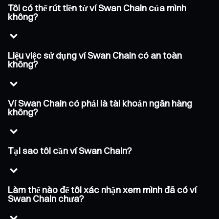
Tôi có thể rút tiền từ ví Swan Chain của mình
không?
Liệu việc sử dụng ví Swan Chain có an toàn
không?
Ví Swan Chain có phải là tài khoản ngân hàng
không?
Tại sao tôi cần ví Swan Chain?
Làm thế nào để tôi xác nhận xem mình đã có ví
Swan Chain chưa?