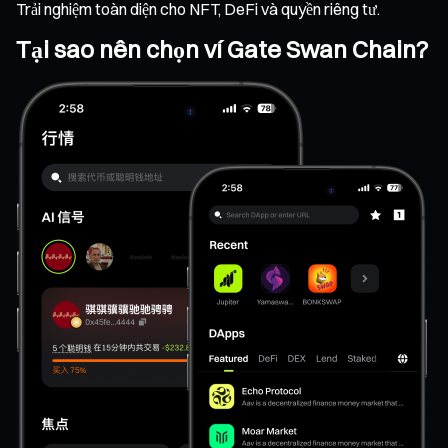
Trải nghiệm toàn diện cho NFT, DeFi và quyền riêng tư.
Tại sao nên chọn ví Gate Swan Chain?