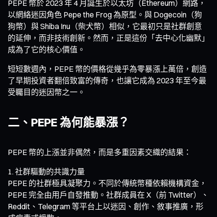
PEPE 幣於 2023 年 4 月誕生於以太坊（Ethereum）網路，
以網絡迷因角色 Pepe the Frog 為原型。與 Dogecoin（狗
狗幣）與 Shiba Inu（柴犬幣）相似，它最初只是社群創意
的延伸，而非技術創新。然而，正是這份「去中心化幽默」
成為了它的核心價值。
短短數週內，PEPE 幣的價格從幾乎為零暴漲上萬倍，創造
了早期投資者翻倍致富的傳奇，也讓它成為 2023 年至今最
受矚目的迷因幣之一。
二、PEPE 為何能暴漲？
PEPE 幣的上漲並非偶然，而是多重因素交織的結果：
社群驅動的共識力量
PEPE 的社群極具凝聚力。不同於傳統幣種依賴機構資金，
PEPE 完全由用戶自發推動。社群成員在 X（前 Twitter）、
Reddit、Telegram 等平台上以迷因、創作、敘事推廣，形