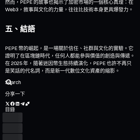
然而，PEPE 的故事也揭示了加密市場的一個核心真理：在
Web3，敘事與文化的力量，往往比技術本身更具爆發力。
五、結語
PEPE 幣的崛起，是一場關於信任、社群與文化的實驗。它
證明了在區塊鏈時代，任何人都能參與價值的創造與傳遞。
在 2025 年，隨著迷因幣生態持續演化，PEPE 也許不再只
是笑話的代名詞，而是新一代數位文化資產的縮影。
分享一下
目錄