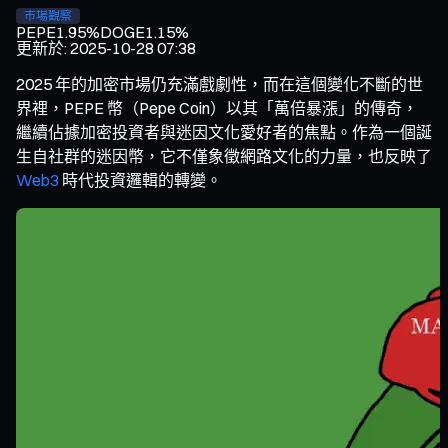
市場觀察
PEPE
1.95%
DOGE
1.15%
更新於
:
2025-10-28 07:38
2025 年的加密市場仍充滿戲劇性，而在這個變化不斷的世
界裡，PEPE 幣（Pepe Coin）以其「萬倍暴漲」的傳奇，
繼續佔據加密投資者與迷因文化愛好者的焦點。作為一個誕
生自社群的迷因幣，它不僅象徵網路文化的力量，也反映了
Web3
時代投資邏輯的轉變。