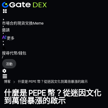
市場
合約
現貨
兌換
Meme
邀請
更多
搜尋代幣/錢包
/
活動
博客
什麼是 PEPE 幣？從迷因文化到萬倍暴漲的啟示
什麼是 PEPE 幣？從迷因文化
到萬倍暴漲的啟示