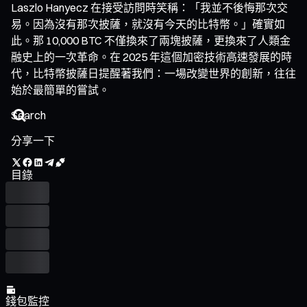
Laszlo Hanyecz 在接受訪問時笑稱：「我並不後悔那次交
易。因為沒有那次披薩，就沒有今天的比特幣。」確實如
此。那 10,000 BTC 不僅換來了兩塊披薩，更換來了人類金
融史上的一次革命。在 2025 年這個加密技術高速發展的時
代，比特幣披薩日提醒著我們：一場改變世界的創新，往往
始於最簡單的嘗試。
分享一下
目錄
錢包監控