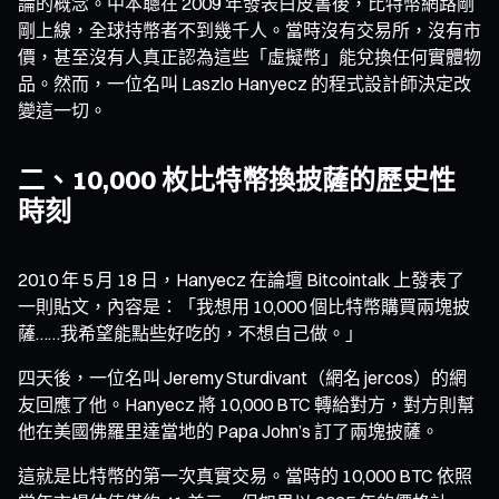
論的概念。中本聰在 2009 年發表白皮書後，比特幣網路剛
剛上線，全球持幣者不到幾千人。當時沒有交易所，沒有市
價，甚至沒有人真正認為這些「虛擬幣」能兌換任何實體物
品。然而，一位名叫
Laszlo Hanyecz
的程式設計師決定改
變這一切。
二、10,000 枚比特幣換披薩的歷史性
時刻
2010 年 5 月 18 日，Hanyecz 在論壇 Bitcointalk 上發表了
一則貼文，內容是：「我想用 10,000 個比特幣購買兩塊披
薩……我希望能點些好吃的，不想自己做。」
四天後，一位名叫 Jeremy Sturdivant（網名 jercos）的網
友回應了他。Hanyecz 將 10,000 BTC 轉給對方，對方則幫
他在美國佛羅里達當地的 Papa John’s 訂了兩塊披薩。
這就是比特幣的第一次真實交易。當時的 10,000 BTC 依照