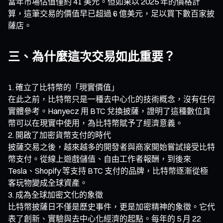
當年市場估值僅約 41 美元。但如果以 2025 年的價格計
算，這筆交易的價值早已超過 6 億美元，足以買下數百家披
薩店。
三、為什麼這次交易如此重要？
確立了比特幣的「現實價值」
在此之前，比特幣只是一種去中心化的技術概念，沒有任何
實體參考。Hanyecz 用 BTC 兌換披薩，證明了這種數位貨
幣可以在現實中使用，為比特幣賦予了經濟意義。
開啟了加密貨幣支付的時代
披薩交易之後，越來越多的開發者與商家開始嘗試接受比特
幣支付。從線上遊戲儲值、自由工作者報酬，到後來
Tesla、Shopify 等支持 BTC 支付的品牌，比特幣逐漸從極
客玩物變成全球資產。
成為全球加密文化的象徵
比特幣披薩日不僅是歷史事件，更是加密精神的象徵。它代
表了創新、實驗與去中心化經濟的起點。每年的 5 月 22