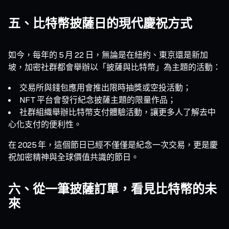
五、比特幣披薩日的現代慶祝方式
如今，每年的 5 月 22 日，無論是在紐約、東京還是新加
坡，加密社群都會舉辦以「披薩與比特幣」為主題的活動：
交易所與錢包應用會推出限時抽獎或空投活動；
NFT 平台會發行紀念披薩主題的限量作品；
社群組織舉辦比特幣支付體驗活動，讓更多人了解去中
心化支付的便利性。
在 2025 年，這個節日已經不僅僅是紀念一次交易，更是慶
祝加密精神與全球價值共識的節日。
六、從一筆披薩訂單，看見比特幣的未
來