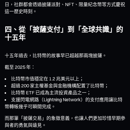
日，社群都會透過披薩派對、NFT、限量紀念幣等方式慶祝
這一歷史時刻。
四、從「披薩支付」到「全球共識」的
十五年
十五年過去，比特幣的故事早已超越那兩塊披薩。
截至 2025 年：
比特幣市值穩定在 1.2 兆美元以上；
超過 200 家主權基金與金融機構配置了比特幣；
比特幣 ETF 已成為主流投資產品之一；
支援閃電網路（Lightning Network）的支付應用讓比特
幣轉帳幾乎可瞬間完成。
而那筆「披薩交易」的象徵意義，也讓人們更加珍惜早期參
與者的勇氣與遠見。