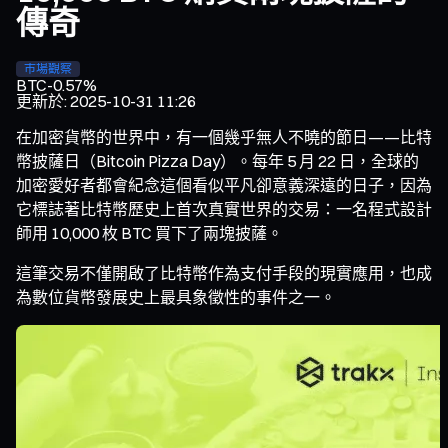
傳奇
市場觀察
BTC
-0.57%
更新於
:
2025-10-31 11:26
在加密貨幣的世界中，有一個幾乎無人不曉的節日——比特
幣披薩日（Bitcoin Pizza Day）。每年 5 月 22 日，全球的
加密愛好者都會紀念這個看似平凡卻意義深遠的日子，因為
它標誌著比特幣歷史上首次真實世界的交易：一名程式設計
師用 10,000 枚 BTC 買下了兩塊披薩。
這筆交易不僅開啟了比特幣作為支付手段的現實應用，也成
為數位貨幣發展史上最具象徵性的事件之一。