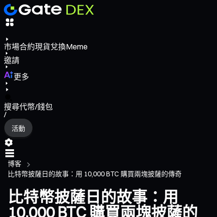
市場
合約
現貨
兌換
Meme
邀請
更多
搜尋代幣/錢包
/
活動
博客
比特幣披薩日的故事：用 10,000 BTC 購買兩塊披薩的傳奇
比特幣披薩日的故事：用
10,000 BTC 購買兩塊披薩的