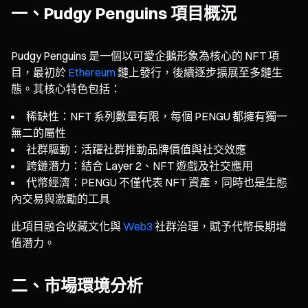
一、Pudgy Penguins 項目概況
Pudgy Penguins 是一個以可愛企鵝形象為核心的 NFT 項
目，最初於
Ethereum
鏈上發行，後續逐步擴展至多鏈生
態。其核心特色包括：
稀缺性：NFT 系列數量有限，每個 PENGU 都擁有獨一
無二的屬性
社群驅動：活躍社群推動品牌價值與社交效應
跨鏈潛力：結合 Layer 2、NFT 遊戲及社交應用
代幣經濟：PENGU 不僅代表 NFT 資產，同時也是生態
內交易與激勵的工具
此項目融合收藏文化與
Web3
社群治理，賦予代幣長期增
值潛力。
二、市場環境分析