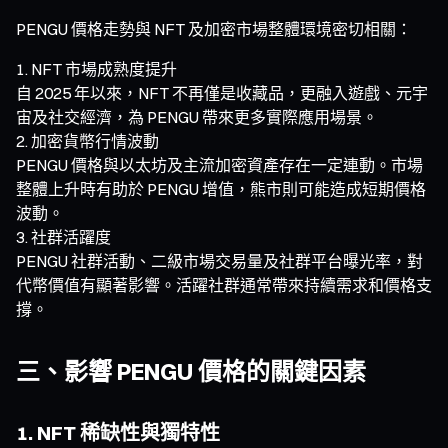
PENGU 價格走勢與 NFT 及加密市場整體環境密切相關：
NFT 市場成熟度提升
自 2025 年以來，NFT 不再僅是收藏品，更融入遊戲、元宇
宙及社交經濟，為 PENGU 帶來更多實際應用場景。
加密貨幣行情波動
PENGU 價格與以太坊及主流加密資產存在一定連動。市場
整體上升時有助於 PENGU 增值，熊市則可能造成短期價格
波動。
社群活躍度
PENGU 社群活動、二級市場交易量及社群平台曝光率，對
代幣價值有顯著影響。活躍社群通常帶來持續需求和價格支
撐。
三、影響 PENGU 價格的關鍵因素
1. NFT 稀缺性與獨特性