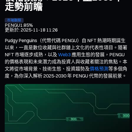
走勢前瞻
市場觀察
PENGU
1.85%
更新於
:
2025-11-18 11:26
Pudgy Penguins（代幣代碼 PENGU）自 NFT 熱潮時期誕生
以來，一直是數位收藏與社群鏈上文化的代表性項目。隨著
NFT 市場逐步成熟，以及
Web3
應用生態的發展，PENGU
的價格表現和未來潛力成為投資人與收藏者關注的焦點。本
文將從市場背景、技術生態、投資趨勢及
價格預測
等多個角
度，為你深入解析 2025-2030 年 PENGU 代幣的發展前景。