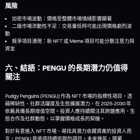
風險
加密市場波動：價格受整體市場情緒影響顯著
二級市場流動性不足：交易量低時可能出現價格劇烈波
動
競爭項目湧現：新 NFT 或 Meme 項目可能分散注意力與
資金
六、結語：PENGU 的長期潛力仍值得
關注
Pudgy Penguins (PENGU) 作為 NFT 市場的指標性項目，憑
藉稀缺性、社群活躍度及生態擴展潛力，在 2025-2030 年
依舊具備長期增值空間。投資人應持續關注其跨鏈應用、生
態合作及社群動態，以掌握價格成長的契機。
對於有意進入 NFT 市場、尋找具潛力收藏資產的投資人而
言，PENGU 是值得持續追蹤的項目。未來幾年，隨著