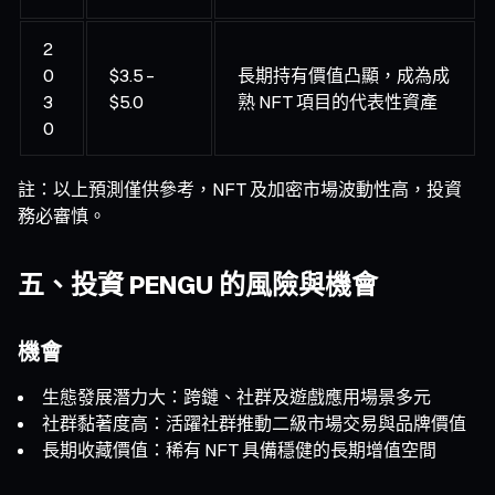
2
0
$3.5 –
長期持有價值凸顯，成為成
3
$5.0
熟 NFT 項目的代表性資產
0
註：以上預測僅供參考，NFT 及加密市場波動性高，投資
務必審慎。
五、投資 PENGU 的風險與機會
機會
生態發展潛力大：跨鏈、社群及遊戲應用場景多元
社群黏著度高：活躍社群推動二級市場交易與品牌價值
長期收藏價值：稀有 NFT 具備穩健的長期增值空間