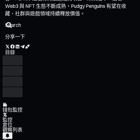
Web3 與 NFT 生態不斷成熟，Pudgy Penguins 有望在收
藏、社群與遊戲領域持續釋放價值。
分享一下
目錄
錢包監控
監控
倉位
觀察列表