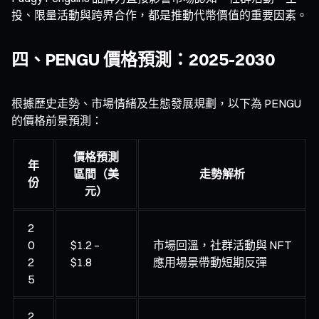
投、限量活動與跨界合作，都是推動代幣價值的重要因素。
四、PENGU 價格預測：2025-2030
根據歷史走勢、市場情緒及生態發展規劃，以下為 PENGU
的價格前景預測：
價格預測
年
區間（美
走勢解析
份
元）
2
0
$1.2 –
市場回溫，社群活動與 NFT
2
$1.8
應用場景帶動短期反彈
5
2