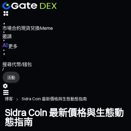
市場
合約
現貨
兌換
Meme
邀請
更多
搜尋代幣/錢包
/
活動
博客
Sidra Coin 最新價格與生態動態指南
Sidra Coin 最新價格與生態動
態指南