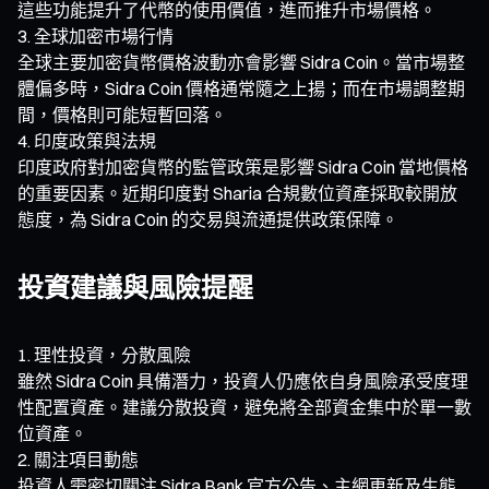
這些功能提升了代幣的使用價值，進而推升市場價格。
全球加密市場行情
全球主要加密貨幣價格波動亦會影響 Sidra Coin。當市場整
體偏多時，Sidra Coin 價格通常隨之上揚；而在市場調整期
間，價格則可能短暫回落。
印度政策與法規
印度政府對加密貨幣的監管政策是影響 Sidra Coin 當地價格
的重要因素。近期印度對 Sharia 合規數位資產採取較開放
態度，為 Sidra Coin 的交易與流通提供政策保障。
投資建議與風險提醒
理性投資，分散風險
雖然 Sidra Coin 具備潛力，投資人仍應依自身風險承受度理
性配置資產。建議分散投資，避免將全部資金集中於單一數
位資產。
關注項目動態
投資人需密切關注 Sidra Bank 官方公告、主網更新及生態