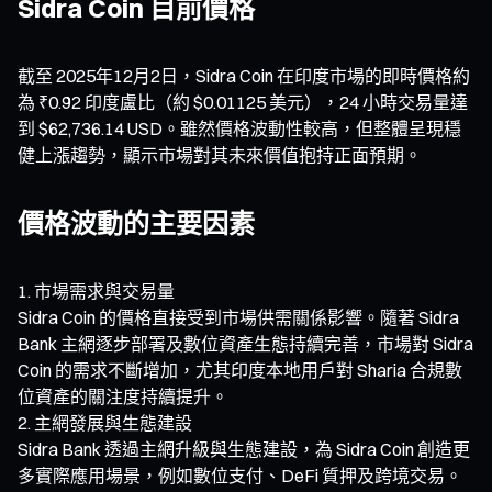
Sidra Coin 目前價格
截至 2025年12月2日，Sidra Coin 在印度市場的即時價格約
為 ₹0.92 印度盧比（約 $0.01125 美元），24 小時交易量達
到 $62,736.14 USD。雖然價格波動性較高，但整體呈現穩
健上漲趨勢，顯示市場對其未來價值抱持正面預期。
價格波動的主要因素
市場需求與交易量
Sidra Coin 的價格直接受到市場供需關係影響。隨著 Sidra
Bank 主網逐步部署及數位資產生態持續完善，市場對 Sidra
Coin 的需求不斷增加，尤其印度本地用戶對 Sharia 合規數
位資產的關注度持續提升。
主網發展與生態建設
Sidra Bank 透過主網升級與生態建設，為 Sidra Coin 創造更
多實際應用場景，例如數位支付、DeFi 質押及跨境交易。