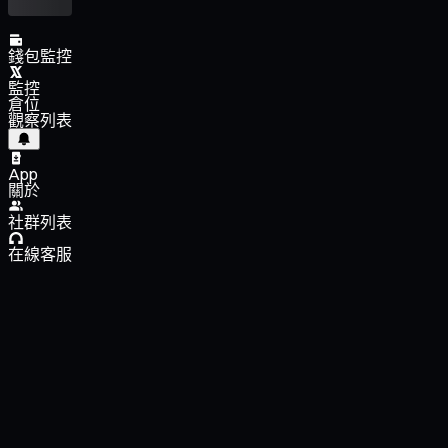
錢包監控
監控
倉位
觀察列表
App
關於
社群列表
在線客服