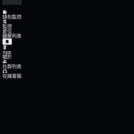
錢包監控
監控
倉位
觀察列表
App
關於
社群列表
在線客服