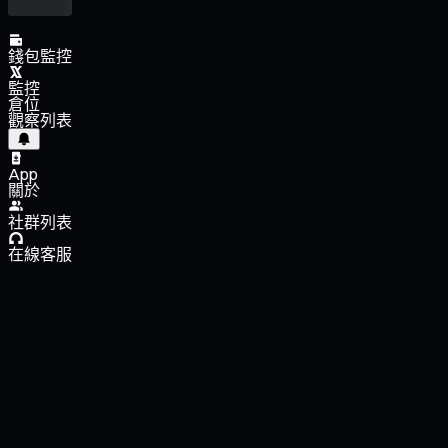
錢包監控
監控
倉位
觀察列表
App
關於
社群列表
在線客服