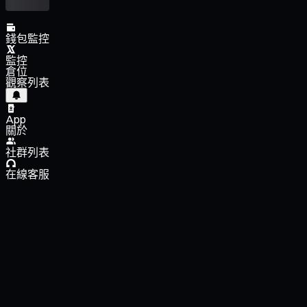
錢包監控
監控
倉位
觀察列表
App
關於
社群列表
在線客服