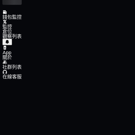
錢包監控
監控
倉位
觀察列表
App
關於
社群列表
在線客服