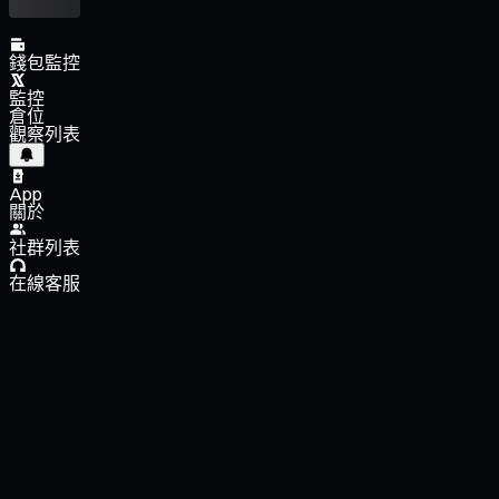
錢包監控
監控
倉位
觀察列表
App
關於
社群列表
在線客服