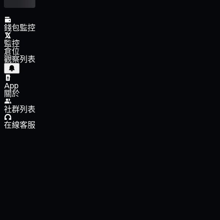
錢包監控
監控
倉位
觀察列表
App
關於
社群列表
在線客服