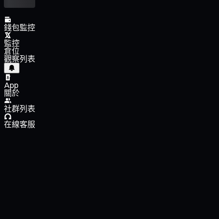
錢包監控
監控
倉位
觀察列表
App
關於
社群列表
在線客服