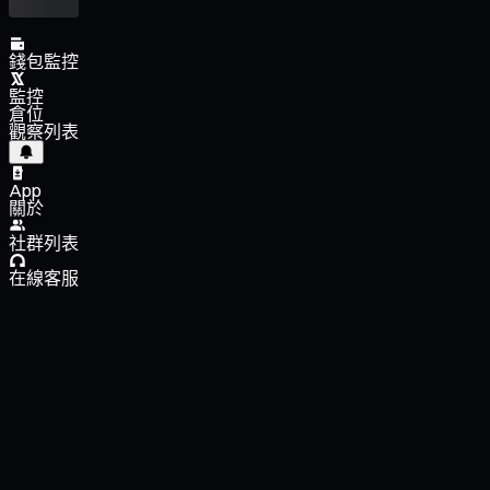
錢包監控
監控
倉位
觀察列表
App
關於
社群列表
在線客服