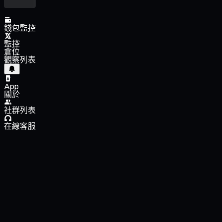
錢包監控
監控
倉位
觀察列表
App
關於
社群列表
在線客服