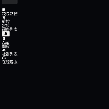
錢包監控
監控
倉位
觀察列表
App
關於
社群列表
在線客服