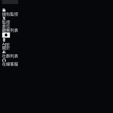
錢包監控
監控
倉位
觀察列表
App
關於
社群列表
在線客服