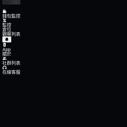
錢包監控
監控
倉位
觀察列表
App
關於
社群列表
在線客服