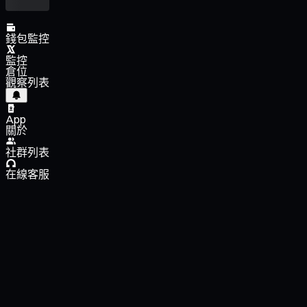
錢包監控
監控
倉位
觀察列表
App
關於
社群列表
在線客服