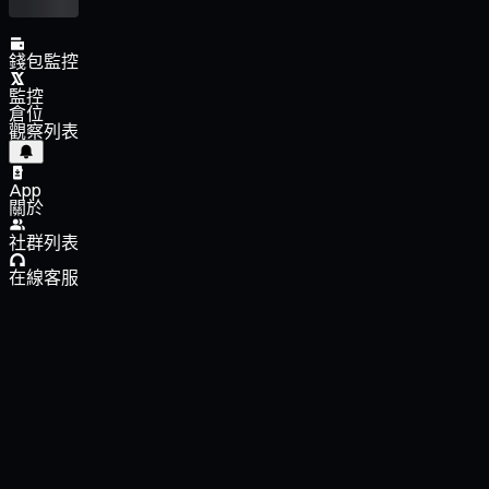
錢包監控
監控
倉位
觀察列表
App
關於
社群列表
在線客服