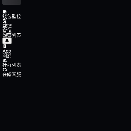
錢包監控
監控
倉位
觀察列表
App
關於
社群列表
在線客服