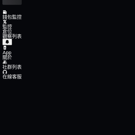
錢包監控
監控
倉位
觀察列表
App
關於
社群列表
在線客服