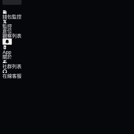
錢包監控
監控
倉位
觀察列表
App
關於
社群列表
在線客服