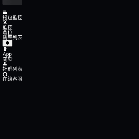
錢包監控
監控
倉位
觀察列表
App
關於
社群列表
在線客服