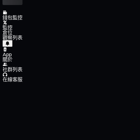
錢包監控
監控
倉位
觀察列表
App
關於
社群列表
在線客服