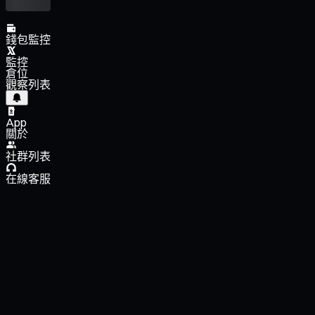
錢包監控
監控
倉位
觀察列表
App
關於
社群列表
在線客服