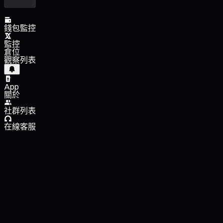
錢包監控
監控
倉位
觀察列表
App
關於
社群列表
在線客服