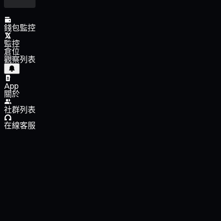
錢包監控
監控
倉位
觀察列表
App
關於
社群列表
在線客服