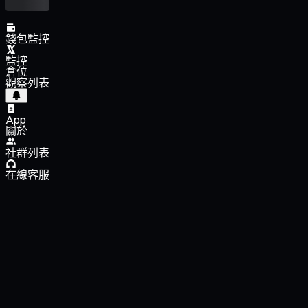
錢包監控
監控
倉位
觀察列表
App
關於
社群列表
在線客服