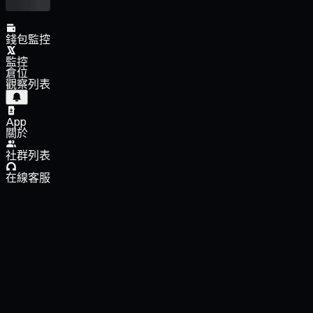
錢包監控
監控
倉位
觀察列表
App
關於
社群列表
在線客服