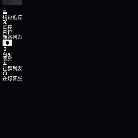
錢包監控
監控
倉位
觀察列表
App
關於
社群列表
在線客服