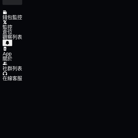
錢包監控
監控
倉位
觀察列表
App
關於
社群列表
在線客服