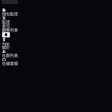
錢包監控
監控
倉位
觀察列表
App
關於
社群列表
在線客服