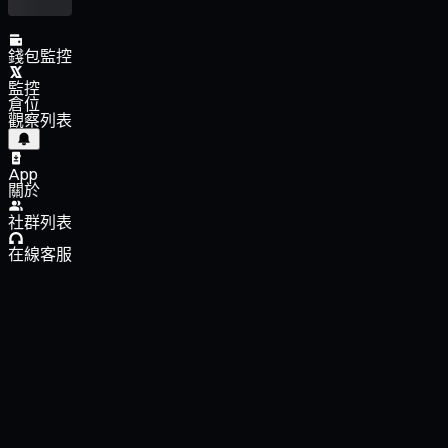
錢包監控
監控
倉位
觀察列表
App
關於
社群列表
在線客服