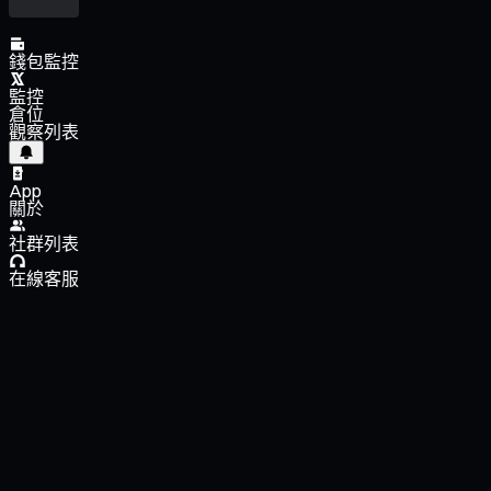
錢包監控
監控
倉位
觀察列表
App
關於
社群列表
在線客服