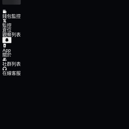
錢包監控
監控
倉位
觀察列表
App
關於
社群列表
在線客服