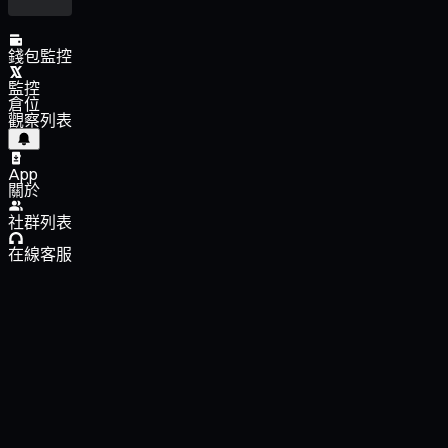
錢包監控
監控
倉位
觀察列表
App
關於
社群列表
在線客服