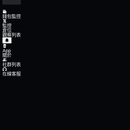
錢包監控
監控
倉位
觀察列表
App
關於
社群列表
在線客服