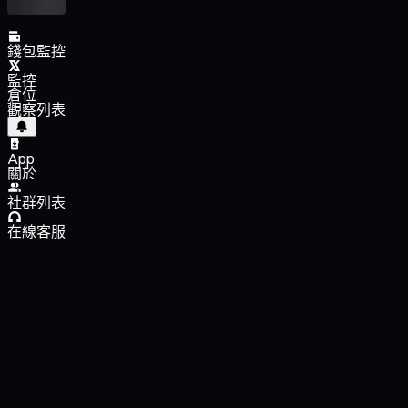
錢包監控
監控
倉位
觀察列表
App
關於
社群列表
在線客服