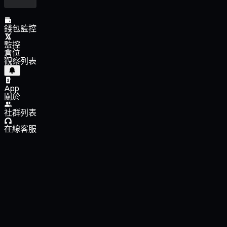
錢包監控
監控
倉位
觀察列表
App
關於
社群列表
在線客服