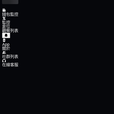
錢包監控
監控
倉位
觀察列表
App
關於
社群列表
在線客服