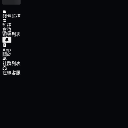
錢包監控
監控
倉位
觀察列表
App
關於
社群列表
在線客服