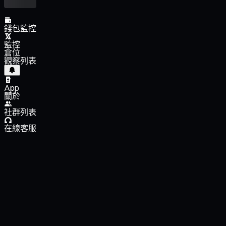
錢包監控
監控
倉位
觀察列表
App
關於
社群列表
在線客服