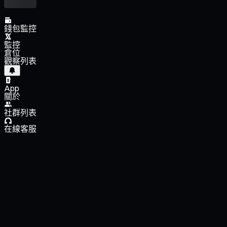
錢包監控
監控
倉位
觀察列表
App
關於
社群列表
在線客服