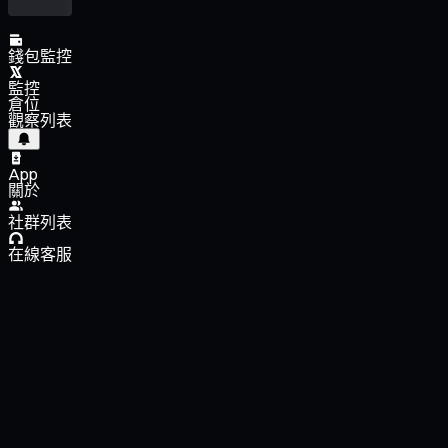
錢包監控
監控
倉位
觀察列表
App
關於
社群列表
在線客服