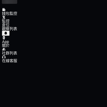
錢包監控
監控
倉位
觀察列表
App
關於
社群列表
在線客服