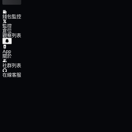
錢包監控
監控
倉位
觀察列表
App
關於
社群列表
在線客服