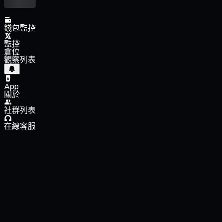
錢包監控
監控
倉位
觀察列表
App
關於
社群列表
在線客服